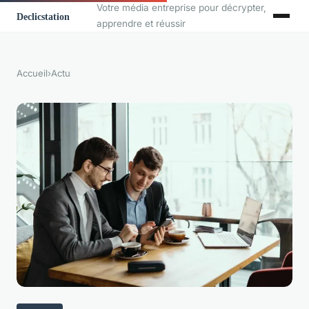
Votre média entreprise pour décrypter,
apprendre et réussir
Accueil
›
Actu