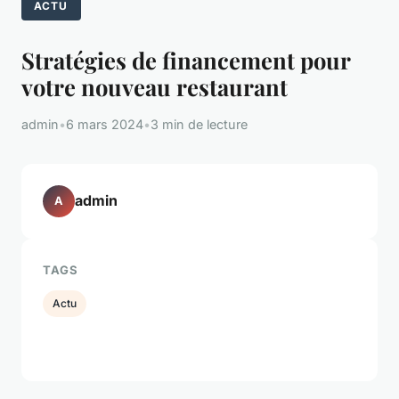
ACTU
Stratégies de financement pour
votre nouveau restaurant
admin
•
6 mars 2024
•
3 min de lecture
admin
A
TAGS
Actu