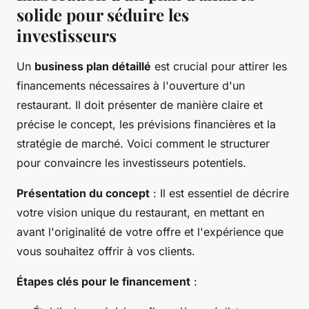
solide pour séduire les
investisseurs
Un
business plan détaillé
est crucial pour attirer les
financements nécessaires à l'ouverture d'un
restaurant. Il doit présenter de manière claire et
précise le concept, les prévisions financières et la
stratégie de marché. Voici comment le structurer
pour convaincre les investisseurs potentiels.
Présentation du concept
: Il est essentiel de décrire
votre vision unique du restaurant, en mettant en
avant l'originalité de votre offre et l'expérience que
vous souhaitez offrir à vos clients.
Étapes clés pour le financement
: