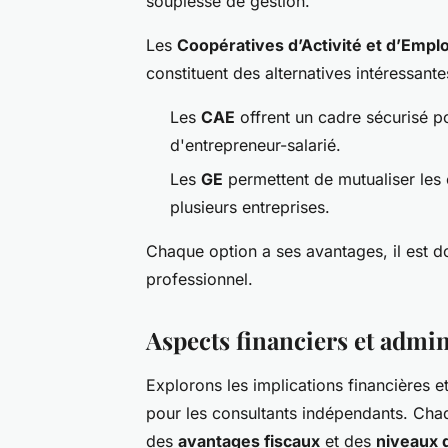
souplesse de gestion.
Les
Coopératives d’Activité et d’Empl
constituent des alternatives intéressante
Les
CAE
offrent un cadre sécurisé po
d'entrepreneur-salarié.
Les
GE
permettent de mutualiser les
plusieurs entreprises.
Chaque option a ses avantages, il est do
professionnel.
Aspects financiers et admin
Explorons les implications financières et
pour les consultants indépendants. Ch
des
avantages fiscaux
et des
niveaux d