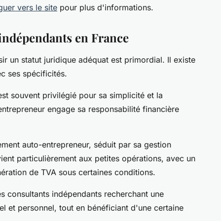
guer vers le site
pour plus d'informations.
s indépendants en France
r un statut juridique adéquat est primordial. Il existe
c ses spécificités.
st souvent privilégié pour sa simplicité et la
l'entrepreneur engage sa responsabilité financière
ement auto-entrepreneur, séduit par sa gestion
vient particulièrement aux petites opérations, avec un
nération de TVA sous certaines conditions.
s consultants indépendants recherchant une
l et personnel, tout en bénéficiant d'une certaine