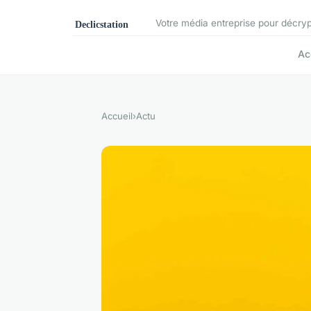
Votre média entreprise pour décryp
Ac
Accueil
›
Actu