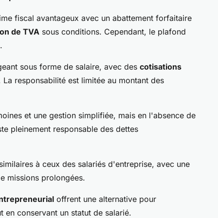
ime fiscal avantageux avec un abattement forfaitaire
ion de TVA
sous conditions. Cependant, le plafond
.
geant sous forme de salaire, avec des
cotisations
a responsabilité est limitée au montant des
oines et une gestion simplifiée, mais en l'absence de
este pleinement responsable des dettes
similaires à ceux des salariés d'entreprise, avec une
é de missions prolongées.
ntrepreneurial
offrent une alternative pour
ut en conservant un statut de salarié.