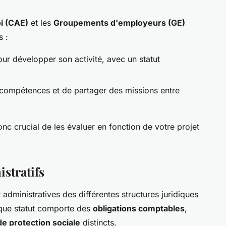
oi (CAE)
et les
Groupements d'employeurs (GE)
s :
ur développer son activité, avec un statut
 compétences et de partager des missions entre
nc crucial de les évaluer en fonction de votre projet
istratifs
 administratives des différentes structures juridiques
aque statut comporte des
obligations comptables
,
e protection sociale
distincts.