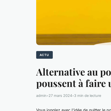
ACTU
Alternative au po
poussent à faire 
admin
•
27 mars 2024
•
3 min de lecture
Vous jonglez avec l'idée de quitter le 