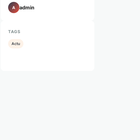
admin
A
TAGS
Actu