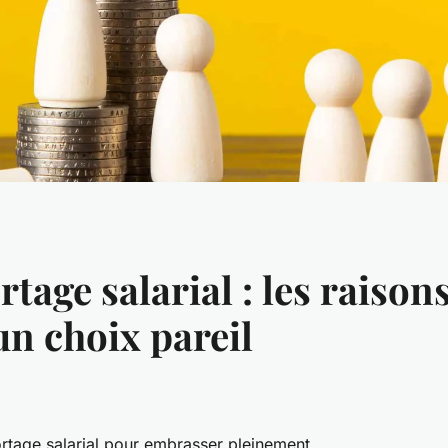
rtage salarial : les raison
un choix pareil
portage salarial pour embrasser pleinement