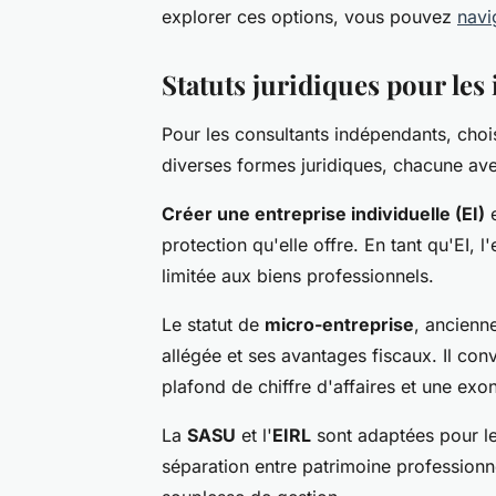
explorer ces options, vous pouvez
navi
Statuts juridiques pour le
Pour les consultants indépendants, choisi
diverses formes juridiques, chacune ave
Créer une entreprise individuelle (EI)
e
protection qu'elle offre. En tant qu'EI, 
limitée aux biens professionnels.
Le statut de
micro-entreprise
, ancienn
allégée et ses avantages fiscaux. Il con
plafond de chiffre d'affaires et une exo
La
SASU
et l'
EIRL
sont adaptées pour le
séparation entre patrimoine professionne