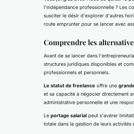
l'indépendance professionnelle ? Les c
susciter le désir d'explorer d'autres ho
route emprunter pour se lancer avec a
Comprendre les alternatives
Avant de se lancer dans l'entrepreneuriat
structures juridiques disponibles et co
professionnels et personnels.
Le statut de freelance
offre une
grand
et sa capacité à négocier directement av
administrative personnelle et une respon
Le
portage salarial
peut s'avérer limitat
totale dans la gestion de leurs activités 