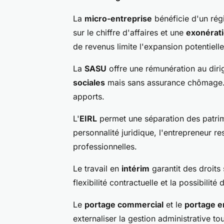
La
micro-entreprise
bénéficie d'un rég
sur le chiffre d'affaires et une
exonérat
de revenus limite l'expansion potentielle
La
SASU
offre une rémunération au diri
sociales
mais sans assurance chômage. L
apports.
L'
EIRL
permet une séparation des patrim
personnalité juridique, l'entrepreneur r
professionnelles.
Le travail en
intérim
garantit des droits 
flexibilité contractuelle et la possibilit
Le
portage commercial
et le
portage e
externaliser la gestion administrative to